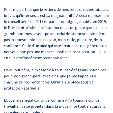
Pour ma part, ce que je retiens de mes relations avec lui, aussi
brèves qu’intenses, c’est sa magnanimité. À deux reprises, par
le conseil avisé en 2017 et par le témoignage public en 2019,
le Président Wade a posé sur ma route un geste que seuls les
grands hommes savent poser : celui de la transmission. Non
pas la transmission du pouvoir, mais celle, plus rare, de la
confiance. Celle d’un aîné qui reconnaît dans une génération
nouvelle non pas une menace, mais une continuation. Je lui
en suis profondément reconnaissant.
En ce jour béni, je m’associe à tous les Sénégalais pour prier
pour mon grand‑père, c’est ainsi que j’aime l’appeler à
chacune de nos rencontres. Qu’Allah le place sous Sa
protection éternelle.
Et que le Sénégal continue, comme il l’a toujours cru, de
travailler, de se projeter dans la modernité tout en gardant
ses valeurs cardinales ».