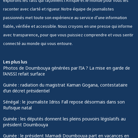
explorons les faits qui façonnent l’Afrique et le monde pour vous les
raconter avec clarté et rigueur. Notre équipe de journalistes
passionnés met toute son expérience au service d’une information
fiable, vérifiée et accessible. Nous croyons en une presse qui informe
avec transparence, pour que vous puissiez comprendre et vous sentir
connecté au monde qui vous entoure.
Les plus lus
Photos de Doumbouya générées par l’IA ? La mise en garde de
l’ANSSI refait surface
Guinée : radiation du magistrat Kaman Gogana, contestataire
d’un décret présidentiel
Sénégal : le journaliste Idriss Fall repose désormais dans son
Rufisque natal
Guinée : les députés donnent les pleins pouvoirs législatifs au
président Doumbouya
Guinée : le président Mamadi Doumbouya part en vacances en