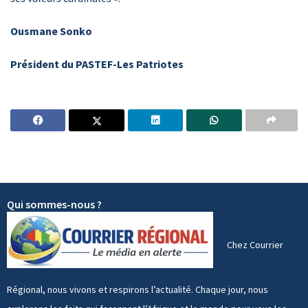
Ousmane Sonko
Président du PASTEF-Les Patriotes
Qui sommes-nous ?
Chez Courrier
Régional, nous vivons et respirons l’actualité. Chaque jour, nous