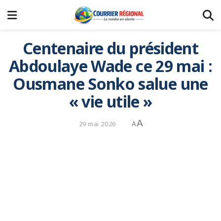
Centenaire du président
Abdoulaye Wade ce 29 mai :
Ousmane Sonko salue une
« vie utile »
A
29 mai 2026
A